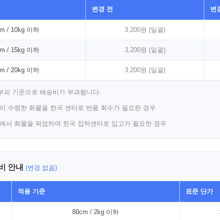
변경 전
변
m / 10kg 이하
3,200원 (일괄)
m / 15kg 이하
3,200원 (일괄)
m / 20kg 이하
3,200원 (일괄)
/부피 기준으로 배송비가 부과됩니다.
인이 수령한 화물을 한국 센터로 반품 회수가 필요한 경우
소에서 화물을 픽업하여 한국 집하센터로 입고가 필요한 경우
송비 안내
(변경 없음)
적용 기준
표준 단가
80cm / 2kg 이하