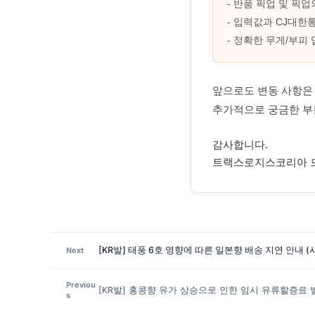
- 반품 픽업 및 픽
- 입력값과 CJ대한
- 정확한 무게/부피
앞으로도 변동 사항은
추가적으로 궁금한 
감사합니다.
트랙스로지스코리아 
[KR발] 태풍 6호 영향에 따른 일본향 배송 지연 안내 (사가
Next
Previou
[KR발] 홍콩향 유가 상승으로 인한 임시 유류할증료 
s