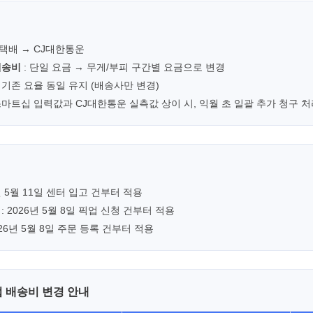
데택배 → CJ대한통운
배송비
: 단일 요금 → 무게/부피 구간별 요금으로 변경
: 기존 요율 동일 유지 (배송사만 변경)
스마트십 입력값과 CJ대한통운 실측값 상이 시, 익월 초 일괄 추가 청구 
6년 5월 11일 센터 입고 건부터 적용
 : 2026년 5월 8일 픽업 신청 건부터 적용
026년 5월 8일 주문 등록 건부터 적용
픽업 배송비 변경 안내