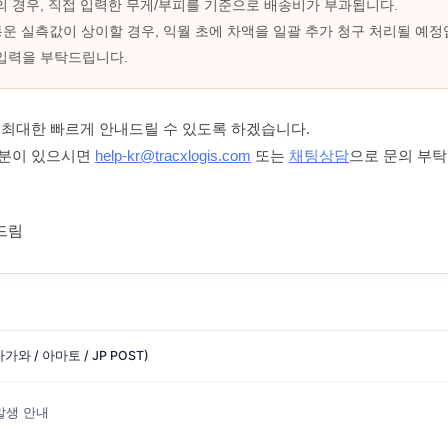
업의 경우, 직접 입력한 무게/부피를 기준으로 배송비가 부과됩니다.
통운 실측값이 상이할 경우, 익월 초에 차액을 일괄 추가 청구 처리될 예정
 입력을 부탁드립니다.
 최대한 빠르게 안내드릴 수 있도록 하겠습니다.
부분이 있으시면
help-kr@tracxlogis.com
또는
채팅상담
으로 문의 부
드림
와 / 아마토 / JP POST)
발생 안내